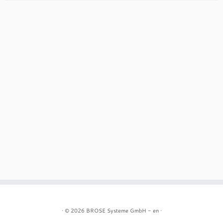
· © 2026
BROSE Systeme GmbH - en
·