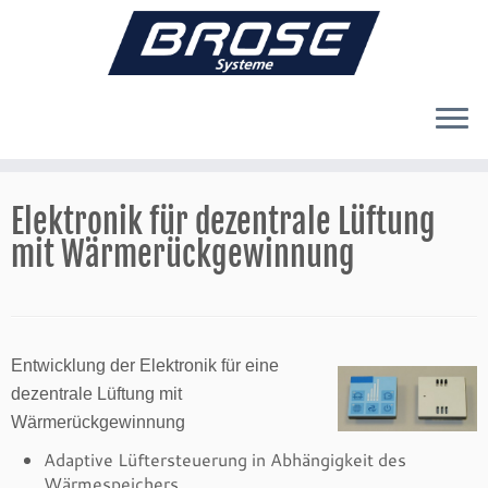
Zum
Inhalt
Elektronik für dezentrale Lüftung
springen
mit Wärmerückgewinnung
Entwicklung der Elektronik für eine
dezentrale Lüftung mit
Wärmerückgewinnung
Adaptive Lüftersteuerung in Abhängigkeit des
Wärmespeichers