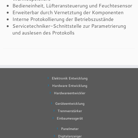
Bedieneinheit, Lüfteransteuerung und Feuchtesensor
Erweiterbar durch Vernetztung der Komponenten
Interne Protokollierung der Betriebszustände
Servicetechniker-Schnittstelle zur Parametrierung
und auslesen des Protokolls
Elektronik Entwicklung
Hardware Entwicklung
Hardwareentwickler
Geräteentwicklung
Trennverstärker
Einbaumessgerät
Panelmeter
Digitalanzeiger