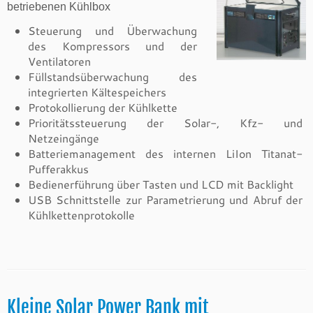
betriebenen Kühlbox
Steuerung und Überwachung
des Kompressors und der
Ventilatoren
Füllstandsüberwachung des
integrierten Kältespeichers
Protokollierung der Kühlkette
Prioritätssteuerung der Solar-, Kfz- und
Netzeingänge
Batteriemanagement des internen LiIon Titanat-
Pufferakkus
Bedienerführung über Tasten und LCD mit Backlight
USB Schnittstelle zur Parametrierung und Abruf der
Kühlkettenprotokolle
Kleine Solar Power Bank mit