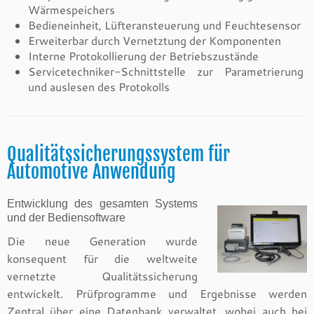
Wärmespeichers
Bedieneinheit, Lüfteransteuerung und Feuchtesensor
Erweiterbar durch Vernetztung der Komponenten
Interne Protokollierung der Betriebszustände
Servicetechniker-Schnittstelle zur Parametrierung
und auslesen des Protokolls
Qualitätssicherungssystem für
Automotive Anwendung
Entwicklung des gesamten Systems
und der Bediensoftware
Die neue Generation wurde
konsequent für die weltweite
vernetzte Qualitätssicherung
entwickelt. Prüfprogramme und Ergebnisse werden
Zentral über eine Datenbank verwaltet, wobei auch bei