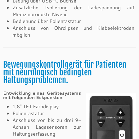
Ladung über USB-C Buchse
Zusätzliche Isolierung der Ladespannung auf
Medizinprodukte Niveau
Bedienung über Folientastatur
Anschluss von Ohrclipsen und Klebeelektroden
möglich
Bewegungskontrollgerät für Patienten
mit neurologisch bedingten
Haltungsproblemen.
Entwicklung eines Gerätesystems
mit folgenden Eckpunkten:
1,8″ TFT Farbdisplay
Folientastatur
Anschluss von bis zu drei 9-
Achsen Lagesensoren zur
Haltungserfassung