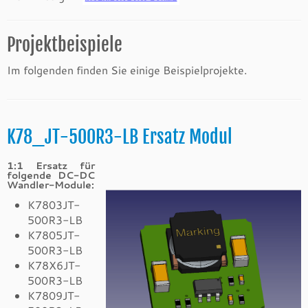
Projektbeispiele
Im folgenden finden Sie einige Beispielprojekte.
K78_JT-500R3-LB Ersatz Modul
1:1 Ersatz für
folgende DC-DC
Wandler-Module:
K7803JT-
500R3-LB
K7805JT-
500R3-LB
K78X6JT-
500R3-LB
K7809JT-