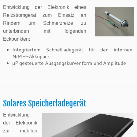
Entwicklung der Elektronik eines
Reizstromgerät zum Einsatz an
Rindern um Schmerzreize zu
unterbinden mit folgenden
Eckpunkten:
Integriertem Schnellladegerät für den internen
NiMH-Akkupack
µP gesteuerte Ausgangskurvenform und Amplitude
Solares Speicherladegerät
Entwicklung
der Elektronik
zur mobilen