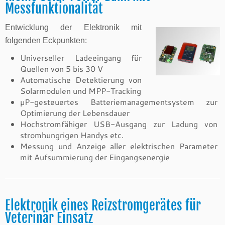
Messfunktionalität
Entwicklung der Elektronik mit
folgenden Eckpunkten:
Universeller Ladeeingang für
Quellen von 5 bis 30 V
Automatische Detektierung von
Solarmodulen und MPP-Tracking
µP-gesteuertes Batteriemanagementsystem zur
Optimierung der Lebensdauer
Hochstromfähiger USB-Ausgang zur Ladung von
stromhungrigen Handys etc.
Messung und Anzeige aller elektrischen Parameter
mit Aufsummierung der Eingangsenergie
Elektronik eines Reizstromgerätes für
Veterinär Einsatz