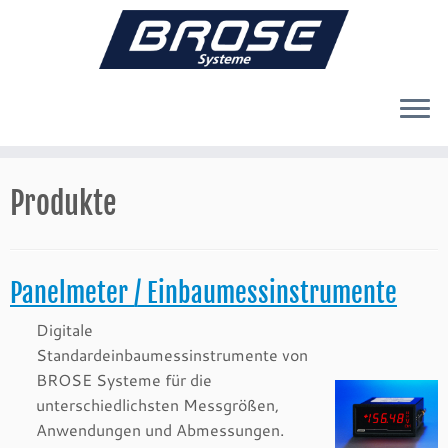
Zum
Inhalt
Produkte
springen
Panelmeter / Einbaumessinstrumente
Digitale
Standardeinbaumessinstrumente von
BROSE Systeme für die
unterschiedlichsten Messgrößen,
Anwendungen und Abmessungen.