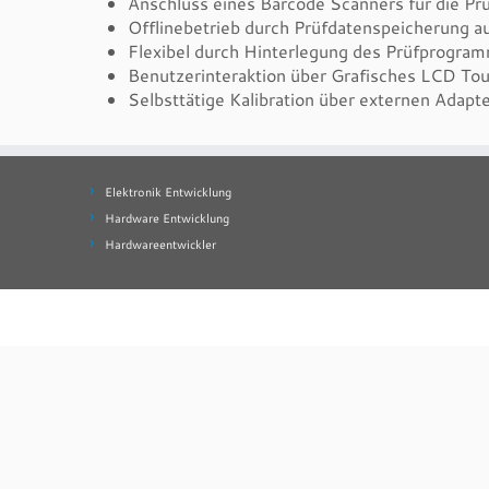
Anschluss eines Barcode Scanners für die Prüf
Offlinebetrieb durch Prüfdatenspeicherung 
Flexibel durch Hinterlegung des Prüfprogram
Benutzerinteraktion über Grafisches LCD Touc
Selbsttätige Kalibration über externen Adapt
Elektronik Entwicklung
Hardware Entwicklung
Hardwareentwickler