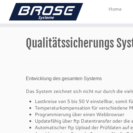
Home
Zum
Inhalt
Qualitätssicherungs Sy
springen
Entwicklung des gesamten Systems
Das System zeichnet sich nicht nur durch die vie
Lastkreise von 5 bis 50 V einstellbar, somit 
Temperaturkompensation für verschiedene Mat
Programmierung über einen Webbrowser
Updatefähig über ftp Datentransfer oder di
Automatischer ftp Upload der Prüfdaten auf e