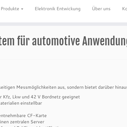
Produkte
Elektronik Entwickung
Über uns
Ko
stem für automotive Anwendu
lseitigen Messmöglichkeiten aus, sondern bietet darüber hinau
für Kfz, Lkw und 42 V Bordnetz geeignet
erialien einstellbar
e entnehmbare CF-Karte
inen zentralen Server