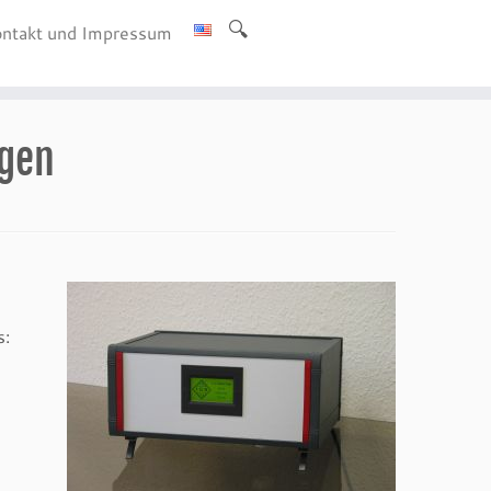
ntakt und Impressum
ngen
s: