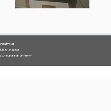
Panelmeter
Digitalanzeiger
Spannungsmessumformer