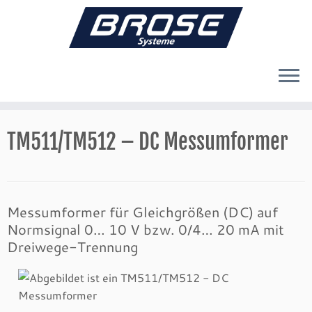
Zum
Inhalt
TM511/TM512 – DC Messumformer
springen
Messumformer für Gleichgrößen (DC) auf
Normsignal 0… 10 V bzw. 0/4… 20 mA mit
Dreiwege-Trennung