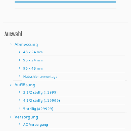
Auswahl
Abmessung
48 x 24 mm
96 x 24 mm
96 x 48 mm
Hutschienenmontage
Auflösung
3 1/2 stellig (±1999)
4 1/2 stellig (±19999)
5 stellig (±99999)
Versorgung
AC Versorgung