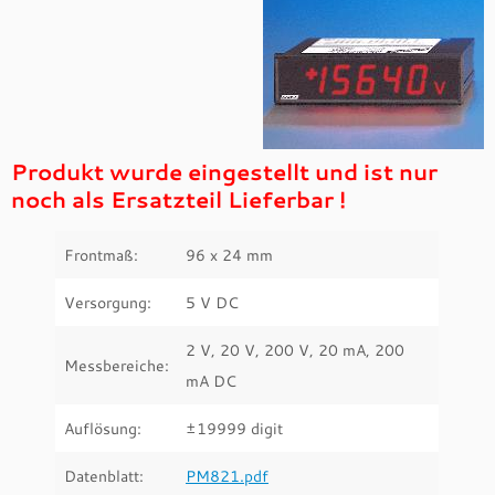
Produkt wurde eingestellt und ist nur
noch als Ersatzteil Lieferbar !
Frontmaß:
96 x 24 mm
Versorgung:
5 V DC
2 V, 20 V, 200 V, 20 mA, 200
Messbereiche:
mA DC
Auflösung:
±19999 digit
Datenblatt:
PM821.pdf