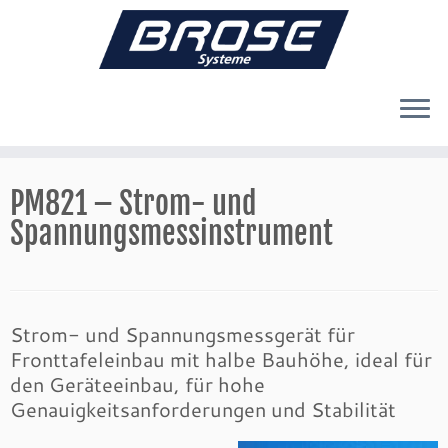
Zum
Inhalt
PM821 – Strom- und
springen
Spannungsmessinstrument
Strom- und Spannungsmessgerät für
Fronttafeleinbau mit halbe Bauhöhe, ideal für
den Geräteeinbau, für hohe
Genauigkeitsanforderungen und Stabilität