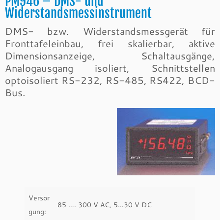
PM946 – DMS- und
Widerstandsmessinstrument
DMS- bzw. Widerstandsmessgerät für
Fronttafeleinbau, frei skalierbar, aktive
Dimensionsanzeige, Schaltausgänge,
Analogausgang isoliert, Schnittstellen
optoisoliert RS-232, RS-485, RS422, BCD-
Bus.
Versor
85 …. 300 V AC, 5…30 V DC
gung: