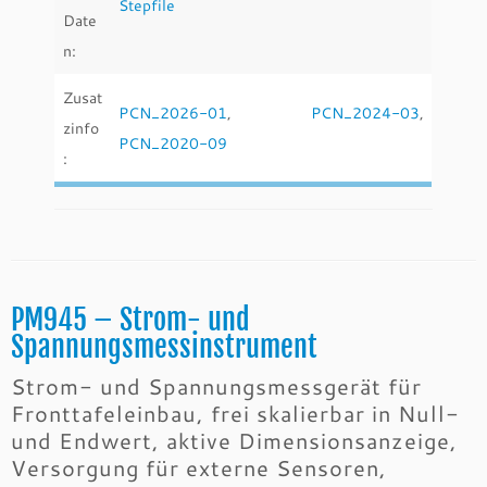
Stepfile
Date
n:
Zusat
PCN_2026-01
,
PCN_2024-03
,
zinfo
PCN_2020-09
:
PM945 – Strom- und
Spannungsmessinstrument
Strom- und Spannungsmessgerät für
Fronttafeleinbau, frei skalierbar in Null-
und Endwert, aktive Dimensionsanzeige,
Versorgung für externe Sensoren,