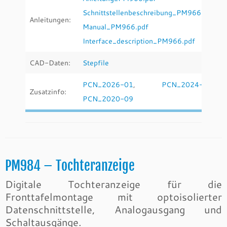
Schnittstellenbeschreibung_PM966.pdf
Anleitungen:
Manual_PM966.pdf
Interface_description_PM966.pdf
CAD-Daten:
Stepfile
PCN_2026-01
,
PCN_2024-10
,
Zusatzinfo:
PCN_2020-09
PM984 – Tochteranzeige
Digitale Tochteranzeige für die
Fronttafelmontage mit optoisolierter
Datenschnittstelle, Analogausgang und
Schaltausgänge.