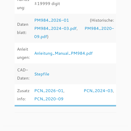
±19999 digit
ung:
PM984_2026-01
(Historische:
Daten
PM984_2024-03.pdf
,
PM984_2020-
blatt:
09.pdf
)
Anleit
Anleitung_Manual_PM984.pdf
ungen:
CAD-
Stepfile
Daten:
Zusatz
PCN_2026-01
,
PCN_2024-03
,
info:
PCN_2020-09