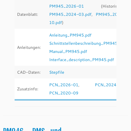
PM945_2026-01
(Historische:
Datenblatt:
PM945_2024-03.pdf
,
PM945_2020-
10.pdf
)
Anleitung_PM945.pdf
Schnittstellenbeschreibung_PM945.pdf
Anleitungen:
Manual_PM945.pdf
Interface_description_PM945.pdf
CAD-Daten:
Stepfile
PCN_2026-01
,
PCN_2024-03
,
Zusatzinfo:
PCN_2020-09