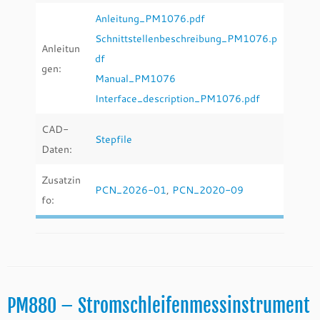
Anleitung_PM1076.pdf
Schnittstellenbeschreibung_PM1076.p
Anleitun
df
gen:
Manual_PM1076
Interface_description_PM1076.pdf
CAD-
Stepfile
Daten:
Zusatzin
PCN_2026-01
,
PCN_2020-09
fo:
PM880 – Stromschleifenmessinstrument