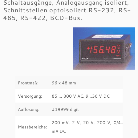
Schaltausgänge, Analogausgang isoliert,
Schnittstellen optoisoliert RS-232, RS-
485, RS-422, BCD-Bus.
Frontmaß:
96 x 48 mm
Versorgung:
85 … 300 V AC, 9…36 V DC
Auflösung:
±19999 digit
200 mV, 2 V, 20 V, 200 V, 0/4… 20
Messbereiche:
mA DC