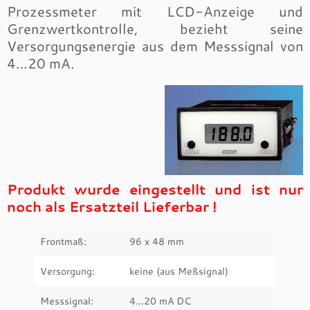
Prozessmeter mit LCD-Anzeige und
Grenzwertkontrolle, bezieht seine
Versorgungsenergie aus dem Messsignal von
4…20 mA.
Produkt wurde eingestellt und ist nur
noch als Ersatzteil Lieferbar !
Frontmaß:
96 x 48 mm
Versorgung:
keine (aus Meßsignal)
Messsignal:
4…20 mA DC