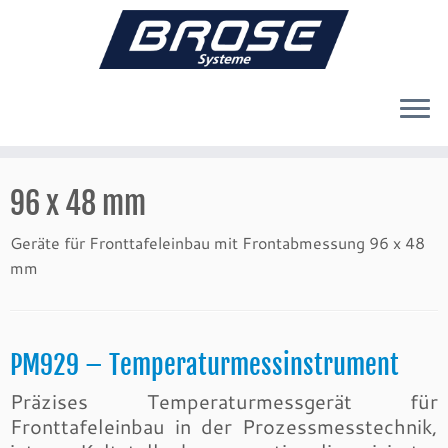
Zum
Inhalt
96 x 48 mm
springen
Geräte für Fronttafeleinbau mit Frontabmessung 96 x 48
mm
PM929 – Temperaturmessinstrument
Präzises Temperaturmessgerät für
Fronttafeleinbau in der Prozessmesstechnik,