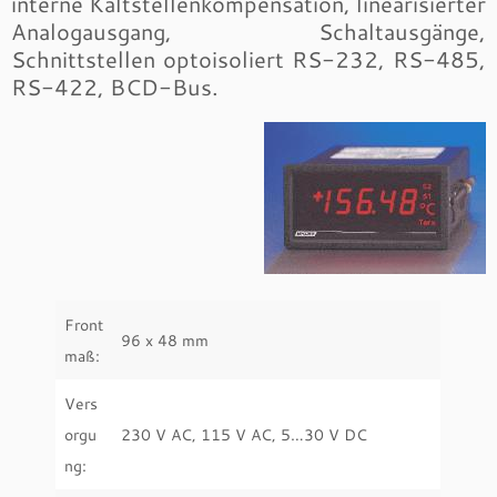
interne Kaltstellenkompensation, linearisierter
Analogausgang, Schaltausgänge,
Schnittstellen optoisoliert RS-232, RS-485,
RS-422, BCD-Bus.
Front
96 x 48 mm
maß:
Vers
orgu
230 V AC, 115 V AC, 5…30 V DC
ng: