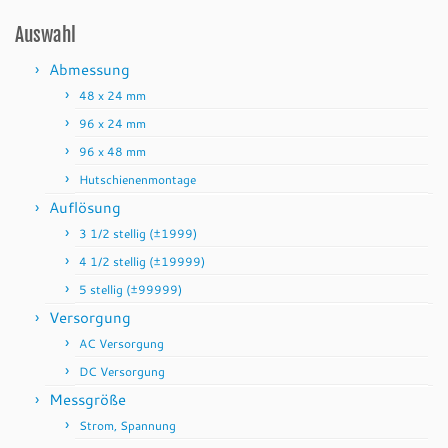
Auswahl
Abmessung
48 x 24 mm
96 x 24 mm
96 x 48 mm
Hutschienenmontage
Auflösung
3 1/2 stellig (±1999)
4 1/2 stellig (±19999)
5 stellig (±99999)
Versorgung
AC Versorgung
DC Versorgung
Messgröße
Strom, Spannung