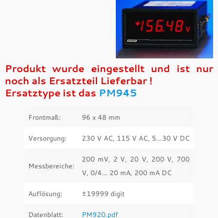
Produkt wurde eingestellt und ist nur
noch als Ersatzteil Lieferbar !
Ersatztype ist das
PM945
Frontmaß:
96 x 48 mm
Versorgung:
230 V AC, 115 V AC, 5…30 V DC
200 mV, 2 V, 20 V, 200 V, 700
Messbereiche:
V, 0/4… 20 mA, 200 mA DC
Auflösung:
±19999 digit
Datenblatt:
PM920.pdf