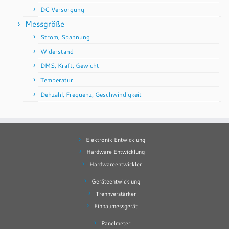
DC Versorgung
Messgröße
Strom, Spannung
Widerstand
DMS, Kraft, Gewicht
Temperatur
Dehzahl, Frequenz, Geschwindigkeit
Elektronik Entwicklung
Hardware Entwicklung
Hardwareentwickler
Geräteentwicklung
Trennverstärker
Einbaumessgerät
Panelmeter