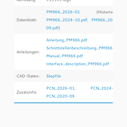
PM966_2026-01
(Historische:
Datenblatt:
PM966_2024-10.pdf
,
PM966_2020-
09.pdf
)
Anleitung_PM966.pdf
Schnittstellenbeschreibung_PM966.pdf
Anleitungen:
Manual_PM966.pdf
Interface_description_PM966.pdf
CAD-Daten:
Stepfile
PCN_2026-01
,
PCN_2024-10
,
Zusatzinfo:
PCN_2020-09