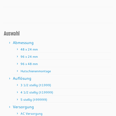
Auswahl
Abmessung
48 x 24 mm
96 x 24 mm
96 x 48 mm
Hutschienenmontage
Auflösung
3 1/2 stellig (±1999)
4 1/2 stellig (±19999)
5 stellig (±99999)
Versorgung
AC Versorgung