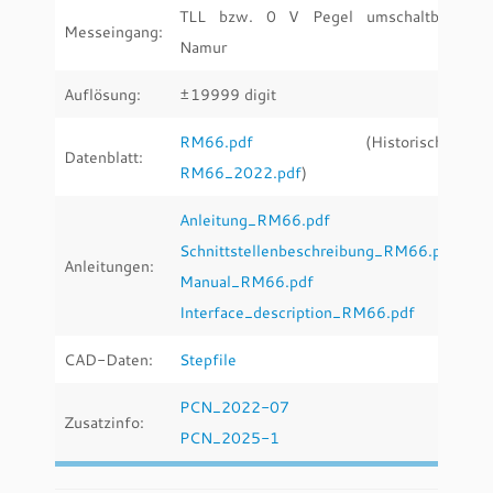
TLL bzw. 0 V Pegel umschaltbar,
Messeingang:
Namur
Auflösung:
±19999 digit
RM66.pdf
(Historische:
Datenblatt:
RM66_2022.pdf
)
Anleitung_RM66.pdf
Schnittstellenbeschreibung_RM66.pdf
Anleitungen:
Manual_RM66
.pdf
Interface_description_RM66.pdf
CAD-Daten:
Stepfile
PCN_2022-07
Zusatzinfo:
PCN_2025-1