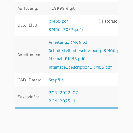
Auflösung:
±19999 digit
RM66.pdf
(Historische:
Datenblatt:
RM66_2022.pdf
)
Anleitung_RM66.pdf
Schnittstellenbeschreibung_RM66.pdf
Anleitungen:
Manual_RM66
.pdf
Interface_description_RM66.pdf
CAD-Daten:
Stepfile
PCN_2022-07
Zusatzinfo:
PCN_2025-1