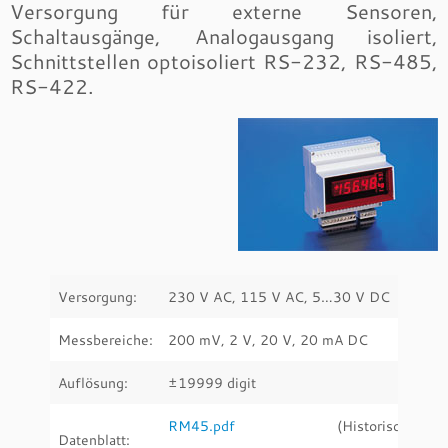
Versorgung für externe Sensoren,
Schaltausgänge, Analogausgang isoliert,
Schnittstellen optoisoliert RS-232, RS-485,
RS-422.
Versorgung:
230 V AC, 115 V AC, 5…30 V DC
Messbereiche:
200 mV, 2 V, 20 V, 20 mA DC
Auflösung:
±19999 digit
RM45.pdf
(Historische:
Datenblatt: