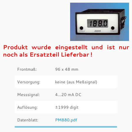
Produkt wurde eingestellt und ist nur
noch als Ersatzteil Lieferbar !
Frontmaß:
96 x 48 mm
Versorgung:
keine (aus Meßsignal)
Messsignal:
4…20 mA DC
Auflösung:
±1999 digit
Datenblatt:
PM880.pdf