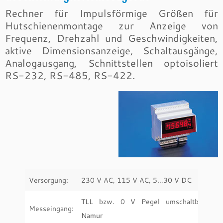
Rechner für Impulsförmige Größen für
Hutschienenmontage zur Anzeige von
Frequenz, Drehzahl und Geschwindigkeiten,
aktive Dimensionsanzeige, Schaltausgänge,
Analogausgang, Schnittstellen optoisoliert
RS-232, RS-485, RS-422.
Versorgung:
230 V AC, 115 V AC, 5…30 V DC
TLL bzw. 0 V Pegel umschaltbar,
Messeingang:
Namur