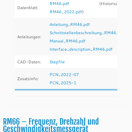
RM46.pdf
(Historische:
Datenblatt:
RM46_2022.pdf
)
Anleitung_RM46.pdf
Schnittstellenbeschreibung_RM46.pdf
Anleitungen:
Manual_RM46.pdf
Interface_description_RM46.pdf
CAD-Daten:
Stepfile
PCN_2022-07
Zusatzinfo:
PCN_2025-1
RM66 – Frequenz, Drehzahl und
Geschwindigkeitsmessgerät