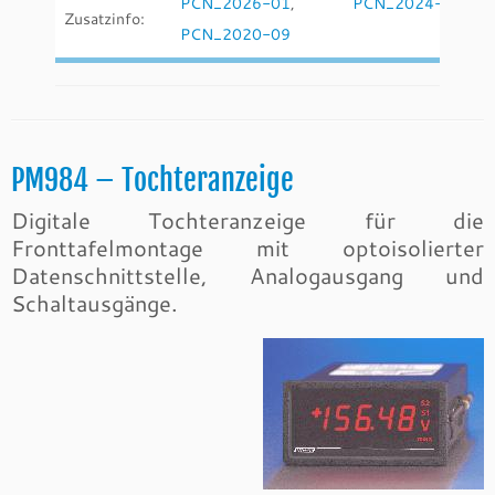
PCN_2026-01
,
PCN_2024-10
,
Zusatzinfo:
PCN_2020-09
PM984 – Tochteranzeige
Digitale Tochteranzeige für die
Fronttafelmontage mit optoisolierter
Datenschnittstelle, Analogausgang und
Schaltausgänge.