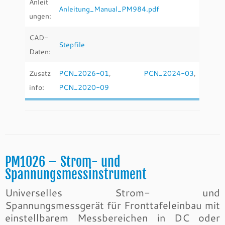
Anleit
Anleitung_Manual_PM984.pdf
ungen:
CAD-
Stepfile
Daten:
Zusatz
PCN_2026-01
,
PCN_2024-03
,
info:
PCN_2020-09
PM1026 – Strom- und
Spannungsmessinstrument
Universelles Strom- und
Spannungsmessgerät für Fronttafeleinbau mit
einstellbarem Messbereichen in DC oder