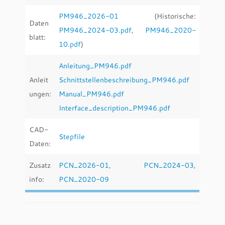
PM946_2026-01
(Historische:
Daten
PM946_2024-03.pdf
,
PM946_2020-
blatt:
10.pdf
)
Anleitung_PM946.pdf
Anleit
Schnittstellenbeschreibung_PM946.pdf
ungen:
Manual_PM946.pdf
Interface_description_PM946.pdf
CAD-
Stepfile
Daten:
Zusatz
PCN_2026-01
,
PCN_2024-03
,
info:
PCN_2020-09