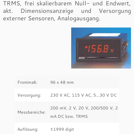
TRMS, frei skalierbarem Null- und Endwert,
akt. Dimensionsanzeige und Versorgung
externer Sensoren, Analogausgang.
Frontmaß:
96 x 48 mm
Versorgung:
230 V AC, 115 V AC, 5…30 V DC
200 mV, 2 V, 20 V, 200/500 V, 2 mA, 0
Messbereiche:
mA DC bzw. TRMS
Auflösung:
±1999 digit