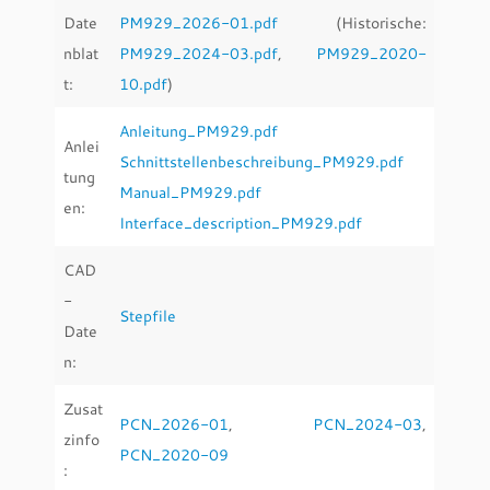
Date
PM929_2026-01.pdf
(Historische:
nblat
PM929_2024-03.pdf
,
PM929_2020-
t:
10.pdf
)
Anleitung_PM929.pdf
Anlei
Schnittstellenbeschreibung_PM929.pdf
tung
Manual_PM929.pdf
en:
Interface_description_PM929.pdf
CAD
-
Stepfile
Date
n:
Zusat
PCN_2026-01
,
PCN_2024-03
,
zinfo
PCN_2020-09
: