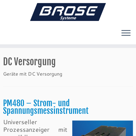
Zum
Inhalt
DC Versorgung
springen
Geräte mit DC Versorgung
PM480 – Strom- und
Spannungsmessinstrument
Universeller
Prozessanzeiger mit