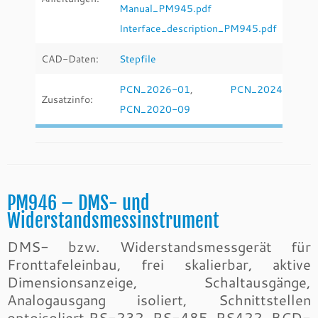
Manual_PM945.pdf
Interface_description_PM945.pdf
CAD-Daten:
Stepfile
PCN_2026-01
,
PCN_2024-03
,
Zusatzinfo:
PCN_2020-09
PM946 – DMS- und
Widerstandsmessinstrument
DMS- bzw. Widerstandsmessgerät für
Fronttafeleinbau, frei skalierbar, aktive
Dimensionsanzeige, Schaltausgänge,
Analogausgang isoliert, Schnittstellen
optoisoliert RS-232, RS-485, RS422, BCD-