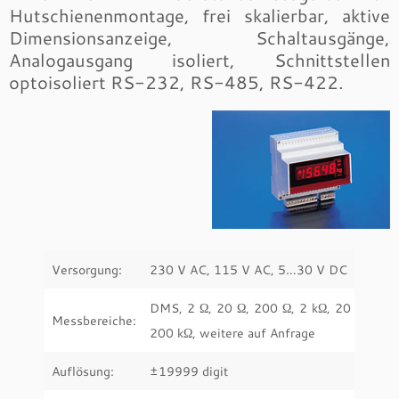
Hutschienenmontage, frei skalierbar, aktive
Dimensionsanzeige, Schaltausgänge,
Analogausgang isoliert, Schnittstellen
optoisoliert RS-232, RS-485, RS-422.
Versorgung:
230 V AC, 115 V AC, 5…30 V DC
DMS, 2 Ω, 20 Ω, 200 Ω, 2 kΩ, 20 kΩ,
Messbereiche:
200 kΩ, weitere auf Anfrage
Auflösung:
±19999 digit