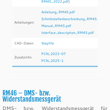
RM45_2022.pdf
)
Anleitung_RM45.pdf
Schnittstellenbeschreibung_RM45.pdf
Anleitungen:
Manual_RM45.pdf
Interface_description_RM45.pdf
CAD-Daten:
Stepfile
PCN_2022-07
Zusatzinfo:
PCN_2025-1
RM46 – DMS- bzw.
Widerstandsmessgerät
DMS- bzw. Widerstandsmessgerät für