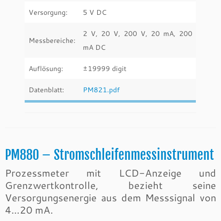
Versorgung:
5 V DC
2 V, 20 V, 200 V, 20 mA, 200
Messbereiche:
mA DC
Auflösung:
±19999 digit
Datenblatt:
PM821.pdf
PM880 – Stromschleifenmessinstrument
Prozessmeter mit LCD-Anzeige und
Grenzwertkontrolle, bezieht seine
Versorgungsenergie aus dem Messsignal von
4…20 mA.