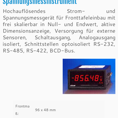
Spannungsmessinstrument
Hochauflösendes Strom- und
Spannungsmessgerät für Fronttafeleinbau mit
frei skalierbar in Null- und Endwert, aktive
Dimensionsanzeige, Versorgung für externe
Sensoren, Schaltausgang, Analogausgang
isoliert, Schnittstellen optoisoliert RS-232,
RS-485, RS-422, BCD-Bus.
Frontma
96 x 48 mm
ß: